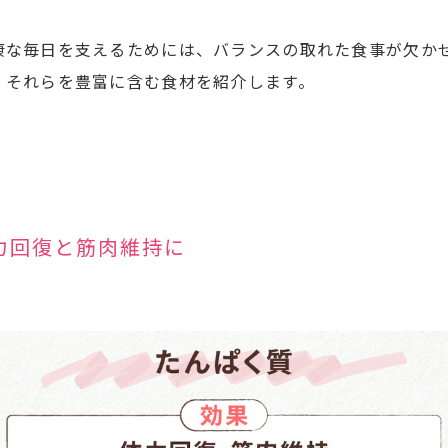
康な毎日を支えるためには、バランスの取れた食事が欠か
、それらを豊富に含む食材を紹介します。
力回復と筋肉維持に