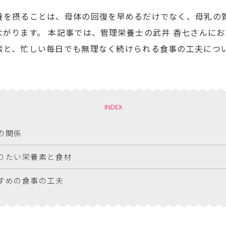
養を摂ることは、母体の回復を早めるだけでなく、母乳の
ながります。 本記事では、管理栄養士の武井 香七さんに
素と、忙しい毎日でも無理なく続けられる食事の工夫につ
INDEX
の関係
りたい栄養素と食材
すめの食事の工夫