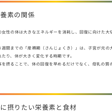
栄養素の関係
の女性の体は大きなエネルギーを消耗し、回復に向けた大
８週間までの「産褥期（さんじょくき）」は、子宮が元の
れたり、体が大きく変化する時期です。
事を摂ることで、体の回復を早めるだけでなく、母乳の質
的に摂りたい栄養素と食材