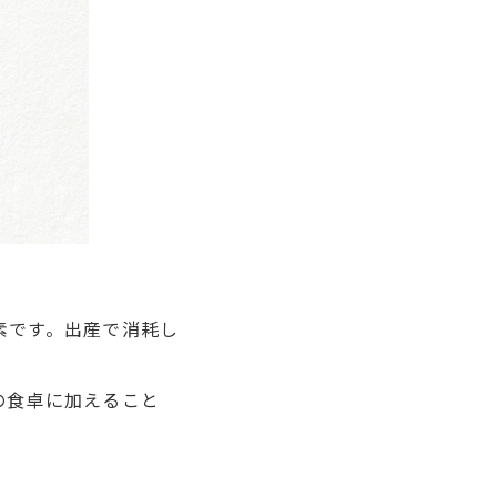
素です。出産で消耗し
の食卓に加えること