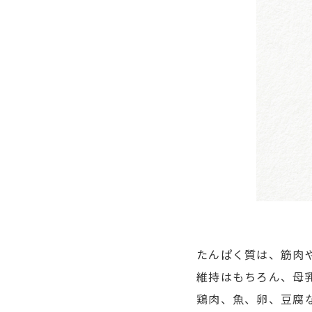
たんぱく質は、筋肉
維持はもちろん、母
鶏肉、魚、卵、豆腐