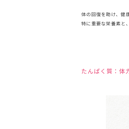
体の回復を助け、健
特に重要な栄養素と
たんぱく質：体