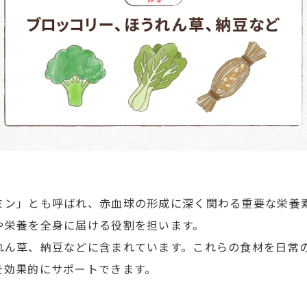
ミン」とも呼ばれ、赤血球の形成に深く関わる重要な栄養
や栄養を全身に届ける役割を担います。
れん草、納豆などに含まれています。これらの食材を日常
を効果的にサポートできます。