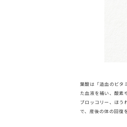
葉酸は「造血のビタ
た血液を補い、酸素
ブロッコリー、ほう
で、産後の体の回復