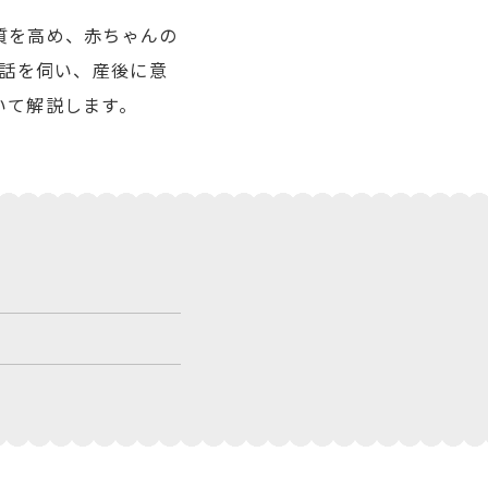
質を高め、赤ちゃんの
お話を伺い、産後に意
いて解説します。