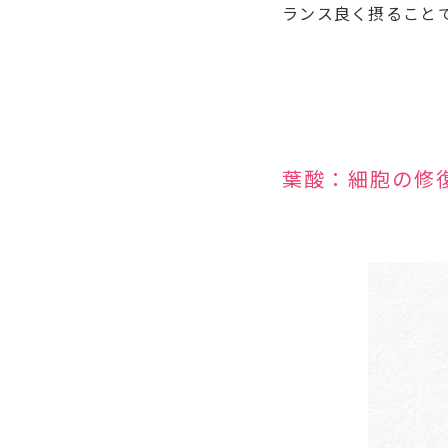
ランス良く摂ること
葉酸：細胞の修