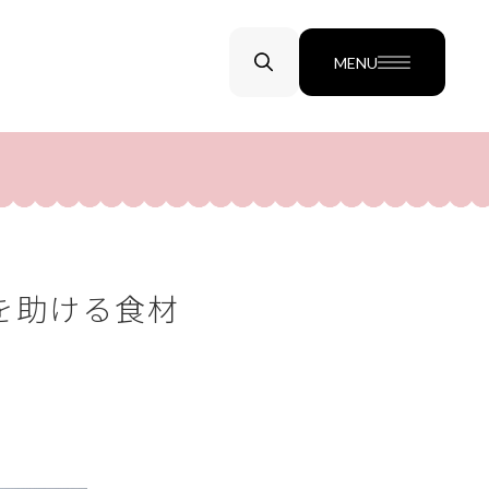
MENU
を助ける食材