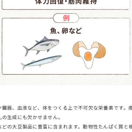
や臓器、血液など、体をつくる上で不可欠な栄養素です。
乳の生成にも欠かせません。
などの大豆製品に豊富に含まれます。動物性たんぱく質と