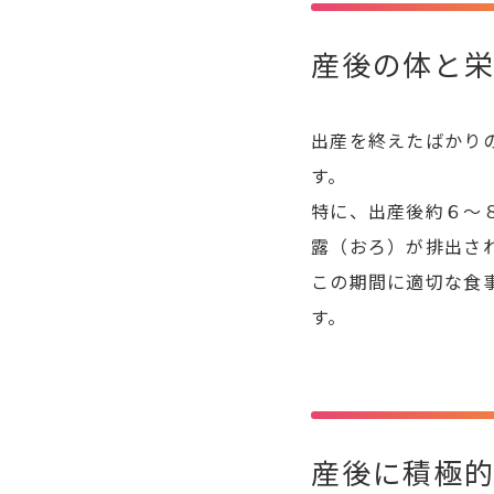
産後の体と
出産を終えたばかり
す。
特に、出産後約６〜
露（おろ）が排出さ
この期間に適切な食
す。
産後に積極