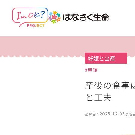
妊娠と出産
#
産後
産後の食事
と工夫
2025.12.05
公開日：
更新