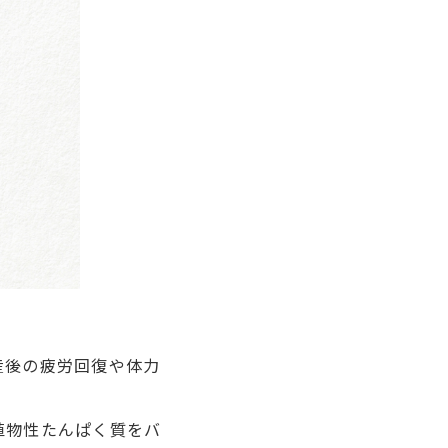
産後の疲労回復や体力
植物性たんぱく質をバ