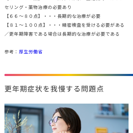
セリング・薬物治療の必要あり
【６６～８０点】・・・長期的な治療が必要
【８１～１００点】・・・精密検査を受ける必要がある
／更年期障害である場合は長期的な治療が必要である
参考：
厚生労働省
更年期症状を我慢する問題点