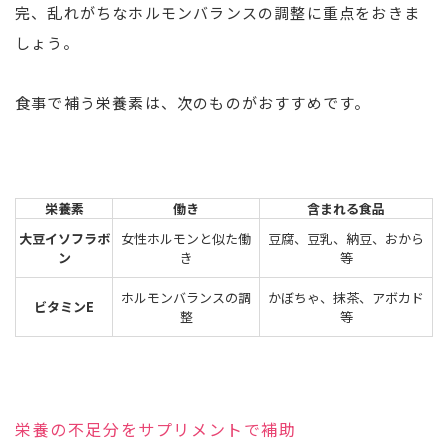
完、乱れがちなホルモンバランスの調整に重点をおきま
しょう。
食事で補う栄養素は、次のものがおすすめです。
栄養素
働き
含まれる食品
大豆イソフラボ
女性ホルモンと似た働
豆腐、豆乳、納豆、おから
ン
き
等
ホルモンバランスの調
かぼちゃ、抹茶、アボカド
ビタミンE
整
等
栄養の不足分をサプリメントで補助