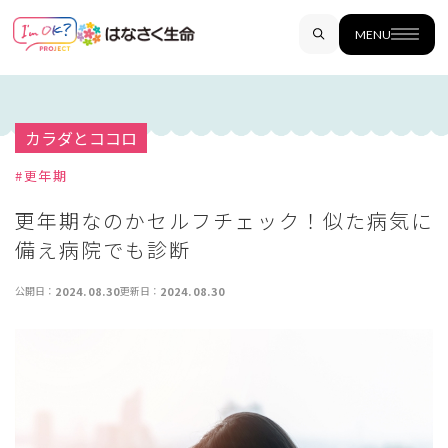
MENU
カラダとココロ
#
更年期
更年期なのかセルフチェック！似た病気に
備え病院でも診断
公開日：
2024.08.30
更新日：
2024.08.30