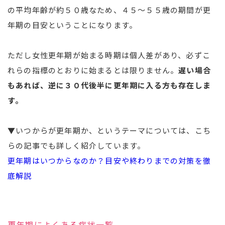
の平均年齢が約５０歳なため、４５～５５歳の期間が更
年期の目安ということになります。
ただし女性更年期が始まる時期は個人差があり、必ずこ
れらの指標のとおりに始まるとは限りません。
遅い場合
もあれば、逆に３０代後半に更年期に入る方も存在しま
す。
▼いつからが更年期か、というテーマについては、こち
らの記事でも詳しく紹介しています。
更年期はいつからなのか？目安や終わりまでの対策を徹
底解説
更年期によくある症状一覧