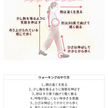
ウォーキングのやり方
１, 顔は遠くを見る
２, 少し胸を張るように背筋を伸ばす
３, 肘は９０度で曲げて軽く振る
４, 呼吸が苦しくない早歩きを意識
５, ひざは伸ばしてかかとから歩く
６, 吊り上げられている感じで歩く