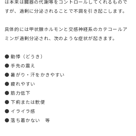
は本来は臓器の代謝等をコントロールしてくれるもので
すが、過剰に分泌されることで不調を引き起こします。
具体的には甲状腺ホルモンと交感神経系のカテコールア
ミンが過剰分泌され、次のような症状が起きます。
● 動悸（どうき）
● 手先の震え
● 暑がり・汗をかきやすい
● 疲れやすい
● 筋力低下
● 下痢または軟便
● イライラ感
● 落ち着かない 等