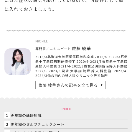
に似た症状の病気も紹介しているので、可能性として頭
に入れておきましょう。
PROFILE
佐藤 綾華
専門家／エキスパート
2018/3北海道大学医学部医学科卒業 2018/4-2020/3石巻
赤十字病院初期研修修了 2020/4-2021/3石巻赤十字病院
産婦人科勤務 2021/4-2022/3東北公済病院産婦人科勤務
2022/5-2023/3東北大学病院産婦人科勤務 2023/4-
2024/3仙台市内の婦人科クリニック等で勤務
佐藤 綾華
さんの記事を全て見る
INDEX
1
更年期の基礎知識
2
更年期のセルフチェックシート