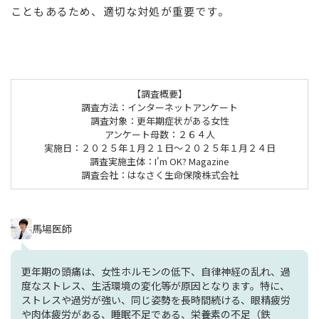
こともあるため、適切な対処が重要です。
【調査概要】
調査方法：インターネットアンケート
調査対象：更年期症状がある女性
アンケート母数：２６４人
実施日：２０２５年１月２１日～２０２５年１月２４日
調査実施主体：I'm OK? Magazine
調査会社：はなさく生命保険株式会社
馬場医師
更年期の頭痛は、女性ホルモンの低下、自律神経の乱れ、過
度なストレス、生活環境の変化等が原因となります。特に、
ストレスや過労が強い、同じ姿勢を長時間続ける、眼精疲労
や肉体疲労がある、睡眠不足である、栄養素の不足（鉄