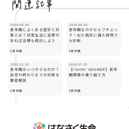
カラダとココロ
カラダとココロ
2024.08.30
2024.08.30
更年期によくある症状と対
更年期なのかセルフチェッ
策とは？日常生活に支障が
ク！似た病気に備え病院で
あれば治療も検討しよう
も診断
#
更年期
#
更年期
カラダとココロ
カラダとココロ
2025.11.28
2024.07.25
更年期はいつからなのか？
【I'mOK? ANSWER】更年
目安や終わりまでの対策を
期障害の乗り越え方
徹底解説
#
更年期
#
更年期