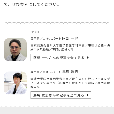
で、ぜひ参考にしてください。
PROFILE
阿部 一也
専門家／エキスパート
東京慈恵会医科大学医学部医学科卒業／現在は板橋中央
総合病院勤務／専門は産婦人科
阿部 一也
さんの記事を全て見る
馬場 敦志
専門家／エキスパート
筑波大学医学専門学類卒業／現在は宮の沢スマイルレデ
ィースクリニック（札幌市）院長として勤務／専門は産
婦人科
馬場 敦志
さんの記事を全て見る