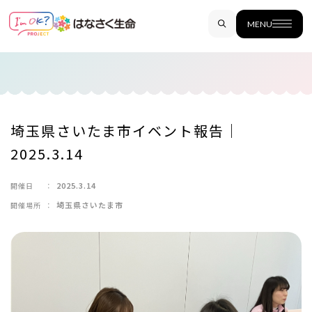
MENU
埼玉県さいたま市イベント報告｜
2025.3.14
2025.3.14
開催日
：
埼玉県さいたま市
開催場所
：