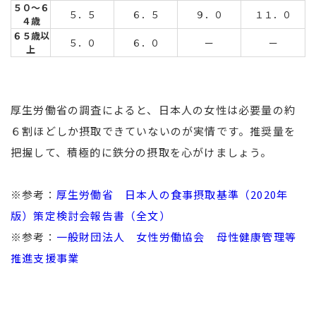
５０～６
５．５
６．５
９．０
１１．０
４歳
６５歳以
５．０
６．０
ー
ー
上
厚生労働省の調査によると、日本人の女性は必要量の約
６割ほどしか摂取できていないのが実情です。推奨量を
把握して、積極的に鉄分の摂取を心がけましょう。
※参考：
厚生労働省 日本人の食事摂取基準（2020年
版）策定検討会報告書（全文）
※参考：
一般財団法人 女性労働協会 母性健康管理等
推進支援事業