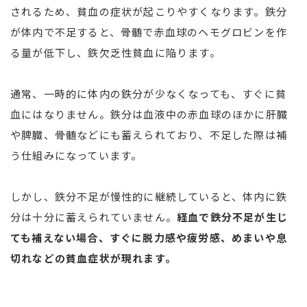
されるため、貧血の症状が起こりやすくなります。鉄分
が体内で不足すると、骨髄で赤血球のヘモグロビンを作
る量が低下し、鉄欠乏性貧血に陥ります。
通常、一時的に体内の鉄分が少なくなっても、すぐに貧
血にはなりません。鉄分は血液中の赤血球のほかに肝臓
や脾臓、骨髄などにも蓄えられており、不足した際は補
う仕組みになっています。
しかし、鉄分不足が慢性的に継続していると、体内に鉄
分は十分に蓄えられていません。
経血で鉄分不足が生じ
ても補えない場合、すぐに脱力感や疲労感、めまいや息
切れなどの貧血症状が現れます。