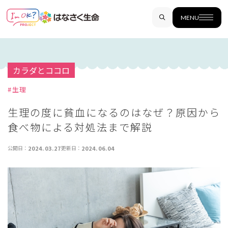
MENU
カラダとココロ
#
生理
生理の度に貧血になるのはなぜ？原因から
食べ物による対処法まで解説
公開日：
2024.03.27
更新日：
2024.06.04