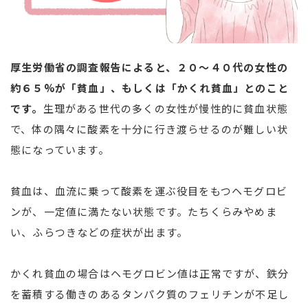
厚生労働省の調査報告によると、２０～４０代の女性の
約６５%が「貧血」、もしくは「かくれ貧血」とのこと
です。
生理がある世代の多くの女性が慢性的に貧血状態
で、体の隅々に酸素を十分に行き渡らせるのが難しい状
態になっています。
貧血は、血流に乗って酸素を運ぶ役目をもつヘモグロビ
ンが、一定値に満たない状態です。たちくらみやめま
い、ふらつきなどの症状が出ます。
かくれ貧血の場合はヘモグロビン値は正常ですが、鉄分
を蓄積する働きのあるタンパク質のフェリチンが不足し