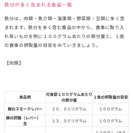
鉄分が多く含まれる食品一覧
鉄分は、肉類・魚介類・海藻類・野菜類・豆類に多く含
まれます。鉄分を多く含む食品の中から、食事に取り入
れ易いものを例に１００グラムあたりの鉄分量と、１度
の食事の摂取量の目安をみていきましょう。
【肉類】
可食部１００グラムあたり
食品例
１食の摂取量の目安
の鉄分量
豚のスモークレバー
２０．０ミリグラム
１００グラム
豚の肝臓（レバー）
１３．０ミリグラム
１００グラム
生
１２グラム（大さ