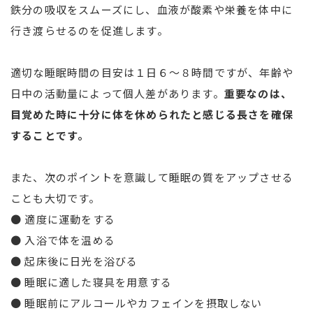
鉄分の吸収をスムーズにし、血液が酸素や栄養を体中に
行き渡らせるのを促進します。
適切な睡眠時間の目安は１日６～８時間ですが、年齢や
日中の活動量によって個人差があります。
重要なのは、
目覚めた時に十分に体を休められたと感じる長さを確保
することです。
また、次のポイントを意識して睡眠の質をアップさせる
ことも大切です。
● 適度に運動をする
● 入浴で体を温める
● 起床後に日光を浴びる
● 睡眠に適した寝具を用意する
● 睡眠前にアルコールやカフェインを摂取しない