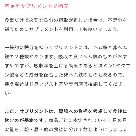
不足をサプリメントで補充
食事だけで必要な鉄分の摂取が難しい場合は、不足分を
補うためにサプリメントを利用しても良いでしょう。
一般的に鉄分を補うサプリメントには、ヘム鉄と非ヘム
鉄の２種類があります。吸収の良いヘム鉄のものがおす
すめですが、吸収率を上げる効果のあるビタミンCやクエ
ン酸などの成分を配合した非ヘム鉄のものもあるので、
迷う場合はドラッグストアや専門店で相談してくださ
い。
また、サプリメントは、胃腸への負担を考慮して食後に
飲むのが基本です。
商品ごとに指定されている１日の目
安量を、朝・昼・晩の食後に分けて飲むようにしましょ