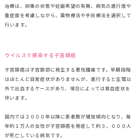
治療は、卵巣の状態や妊娠希望の有無、病気の進行度や
重症度を考慮しながら、薬物療法や手術療法を選択して
行います。
ウイルスで感染する子宮頸癌
子宮頸癌は子宮頚部に発生する悪性腫瘍です。早期段階
はほとんど自覚症状がありませんが、進行すると生理以
外で出血するケースがあり、場合によっては貧血症状を
伴います。
国内では２０００年以降に患者数が増加傾向となり、毎
年約１万人の女性が子宮頸癌を発症して約３，０００人
が死亡している病気です。