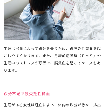
生理は出血によって鉄分を失うため、鉄欠乏性貧血を起
こしやすくなります。また、月経前症候群（ＰＭＳ）や
生理中のストレスが原因で、脳貧血を起こすケースもあ
ります。
鉄分不足で鉄欠乏性貧血
生理がある女性は経血によって体内の鉄分が徐々に排出