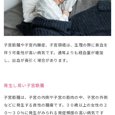
子宮筋腫や子宮内膜症、子宮頸癌は、生理の際に貧血を
伴う可能性が高い病気です。通常よりも経血量が増加
し、出血が長引く場合があります。
発生し易い子宮筋腫
子宮筋腫は、子宮の内側や子宮の筋肉の中、子宮の外側
などに発生する良性の腫瘍です。３０歳以上の女性の２
０～３０％に発生がみられる発症頻度の高い病気です