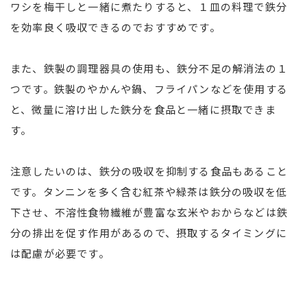
ワシを梅干しと一緒に煮たりすると、１皿の料理で鉄分
を効率良く吸収できるのでおすすめです。
また、鉄製の調理器具の使用も、鉄分不足の解消法の１
つです。鉄製のやかんや鍋、フライパンなどを使用する
と、微量に溶け出した鉄分を食品と一緒に摂取できま
す。
注意したいのは、鉄分の吸収を抑制する食品もあること
です。タンニンを多く含む紅茶や緑茶は鉄分の吸収を低
下させ、不溶性食物繊維が豊富な玄米やおからなどは鉄
分の排出を促す作用があるので、摂取するタイミングに
は配慮が必要です。