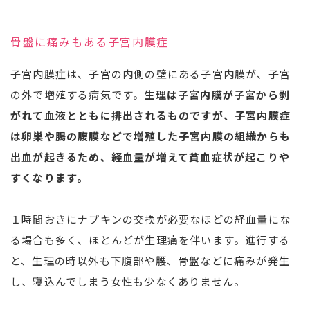
骨盤に痛みもある子宮内膜症
子宮内膜症は、子宮の内側の壁にある子宮内膜が、子宮
の外で増殖する病気です。
生理は子宮内膜が子宮から剥
がれて血液とともに排出されるものですが、子宮内膜症
は卵巣や腸の腹膜などで増殖した子宮内膜の組織からも
出血が起きるため、経血量が増えて貧血症状が起こりや
すくなります。
１時間おきにナプキンの交換が必要なほどの経血量にな
る場合も多く、ほとんどが生理痛を伴います。進行する
と、生理の時以外も下腹部や腰、骨盤などに痛みが発生
し、寝込んでしまう女性も少なくありません。