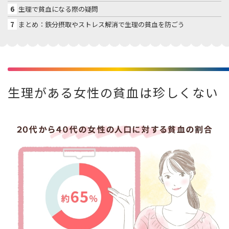
6
生理で貧血になる際の疑問
7
まとめ：鉄分摂取やストレス解消で生理の貧血を防ごう
生理がある女性の貧血は珍しくない