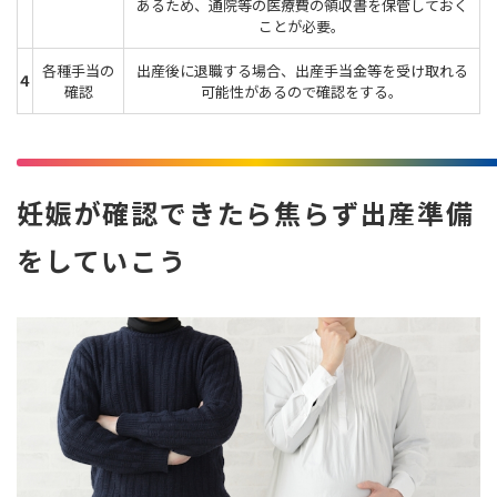
あるため、通院等の医療費の領収書を保管しておく
ことが必要。
各種手当の
出産後に退職する場合、出産手当金等を受け取れる
４
確認
可能性があるので確認をする。
妊娠が確認できたら焦らず出産準備
をしていこう