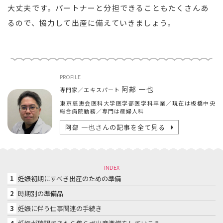
大丈夫です。パートナーと分担できることもたくさんあ
るので、協力して出産に備えていきましょう。
PROFILE
阿部 一也
専門家／エキスパート
東京慈恵会医科大学医学部医学科卒業／現在は板橋中央
総合病院勤務／専門は産婦人科
阿部 一也
さんの記事を全て見る
INDEX
1
妊娠初期にすべき出産のための準備
2
時期別の準備品
3
妊娠に伴う仕事関連の手続き