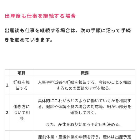
出産後も仕事を継続する場合
出産後も仕事を継続する場合は、次の手順に沿って手続
きを進めていきます。
項目
概要
妊娠を報
人事や担当者へ妊娠を報告する。今後のことを相談
１
告する
するための面談のアポを取る。
具体的にこれからどのように働いていくかを相談す
働き方に
る。健診や体調不良の場合の対応等、細かい部分を
２
ついて相
確認しておく。
談
また、産休を取り始める予定日も決める。
産前休業・産後休業の申請を行う。産休は出産予定