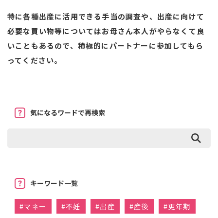
特に各種出産に活用できる手当の調査や、出産に向けて
必要な買い物等についてはお母さん本人がやらなくて良
いこともあるので、積極的にパートナーに参加してもら
ってください。
気になるワードで再検索
キーワード一覧
#
マネー
#
不妊
#
出産
#
産後
#
更年期