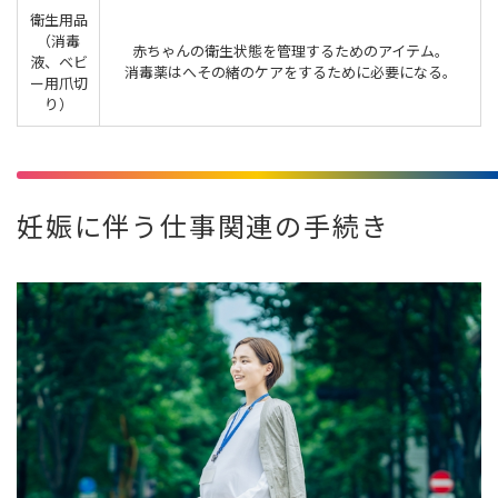
衛生用品
（消毒
赤ちゃんの衛生状態を管理するためのアイテム。
液、ベビ
消毒薬はへその緒のケアをするために必要になる。
ー用爪切
り）
妊娠に伴う仕事関連の手続き