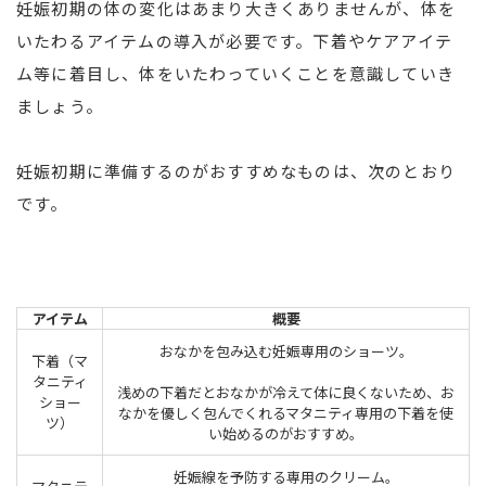
妊娠初期の体の変化はあまり大きくありませんが、体を
いたわるアイテムの導入が必要です。下着やケアアイテ
ム等に着目し、体をいたわっていくことを意識していき
ましょう。
妊娠初期に準備するのがおすすめなものは、次のとおり
です。
アイテム
概要
おなかを包み込む妊娠専用のショーツ。
下着（マ
タニティ
浅めの下着だとおなかが冷えて体に良くないため、お
ショー
なかを優しく包んでくれるマタニティ専用の下着を使
ツ）
い始めるのがおすすめ。
妊娠線を予防する専用のクリーム。