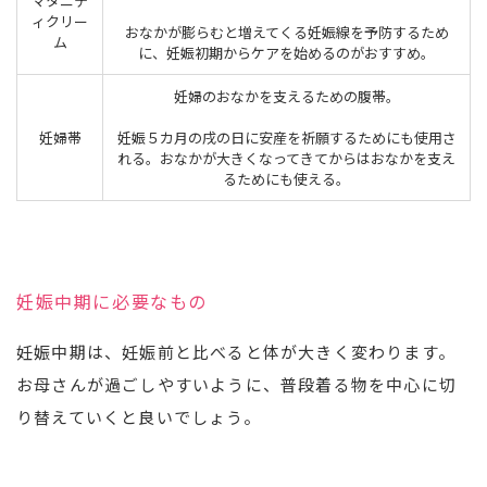
マタニテ
ィクリー
おなかが膨らむと増えてくる妊娠線を予防するため
ム
に、妊娠初期からケアを始めるのがおすすめ。
妊婦のおなかを支えるための腹帯。
妊婦帯
妊娠５カ月の戌の日に安産を祈願するためにも使用さ
れる。おなかが大きくなってきてからはおなかを支え
るためにも使える。
妊娠中期に必要なもの
妊娠中期は、妊娠前と比べると体が大きく変わります。
お母さんが過ごしやすいように、普段着る物を中心に切
り替えていくと良いでしょう。