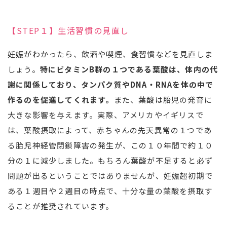
【STEP１】生活習慣の見直し
妊娠がわかったら、飲酒や喫煙、食習慣などを見直しま
しょう。
特にビタミンB群の１つである葉酸は、体内の代
謝に関係しており、タンパク質やDNA・RNAを体の中で
作るのを促進してくれます。
また、葉酸は胎児の発育に
大きな影響を与えます。実際、アメリカやイギリスで
は、葉酸摂取によって、赤ちゃんの先天異常の１つであ
る胎児神経管閉鎖障害の発生が、この１０年間で約１０
分の１に減少しました。もちろん葉酸が不足すると必ず
問題が出るということではありませんが、妊娠超初期で
ある１週目や２週目の時点で、十分な量の葉酸を摂取す
ることが推奨されています。