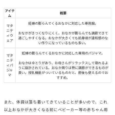
アイテ
概要
ム
妊婦の膨らんでくるおなかに対応した専用服。
マタ
ニテ
おなかがきつくなりにくく、おなかが膨らんでも調節できて
ィウ
過ごしやすくなる。おなかが大きくても前身頃が違和感のな
ェア
い作りになっているものも多い。
妊婦の膨らんでくるおなかに対応した専用のパジャマ。
マタ
ニテ
おなかはゆとりがあり、お母さんがリラックスして寝れるよ
ィパ
うに設計されている。おなか周りは特に調節ができるものが
ジャ
良い。授乳機能がついているものだと、産後も使えるのでお
マ
すすめ。
また、体調は落ち着いてきていることが多いので、これ
以上おなかが大きくなる前にベビーカー等の赤ちゃん用