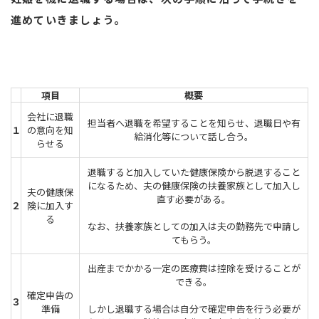
進めていきましょう。
項目
概要
会社に退職
担当者へ退職を希望することを知らせ、退職日や有
１
の意向を知
給消化等について話し合う。
らせる
退職すると加入していた健康保険から脱退すること
になるため、夫の健康保険の扶養家族として加入し
夫の健康保
直す必要がある。
２
険に加入す
る
なお、扶養家族としての加入は夫の勤務先で申請し
てもらう。
出産までかかる一定の医療費は控除を受けることが
できる。
確定申告の
３
準備
しかし退職する場合は自分で確定申告を行う必要が