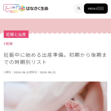
MENU
妊娠と出産
#
妊娠
妊娠中に始める出産準備。初期から後期ま
での時期別リスト
公開日：
2024.06.21
更新日：
2024.06.21