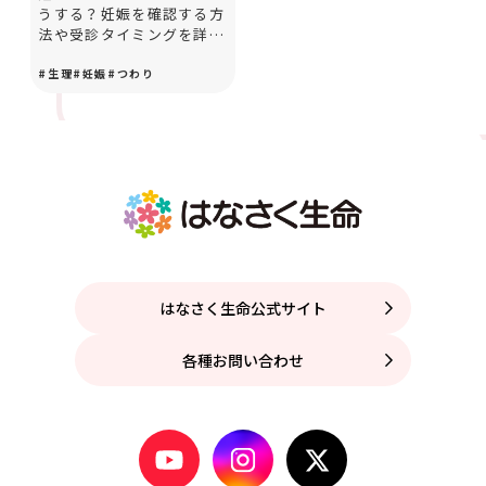
うする？妊娠を確認する方
法や受診タイミングを詳し
く紹介
#
生理
#
妊娠
#
つわり
はなさく生命公式サイト
各種お問い合わせ