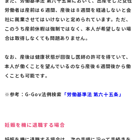
また、労働基準法 第六十五条において、出産をした女性
労働者は産前は６週間、産後は８週間を経過しないと会
社に就業させてはいけないと定められています。ただ、
このうち産前休暇は強制ではなく、本人が希望しない場
合は取得しなくても問題ありません。
なお、産後は健康状態が回復し医師の許可を得ていて、
本人が働くことを望んでいるのなら産後６週間後から働
くことも可能です。
※参考：G-Gov法例検索
「労働基準法 第六十五条」
妊娠を機に退職する場合
妊娠を機に退職する場合は、次の手順に沿って手続きを