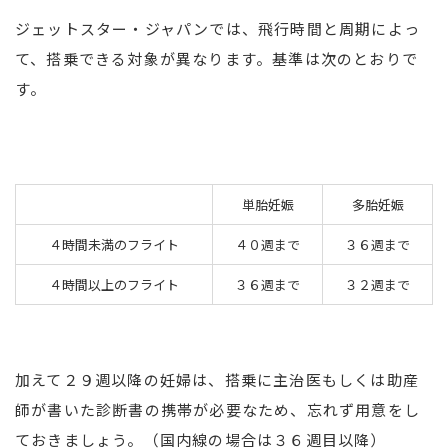
ジェットスター・ジャパンでは、飛行時間と周期によっ
て、搭乗できる対象が異なります。基準は次のとおりで
す。
単胎妊娠
多胎妊娠
４時間未満のフライト
４０週まで
３６週まで
４時間以上のフライト
３６週まで
３２週まで
加えて２９週以降の妊婦は、搭乗に主治医もしくは助産
師が書いた診断書の携帯が必要なため、忘れず用意をし
ておきましょう。（国内線の場合は３６週目以降）