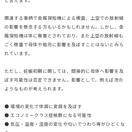
と言えます。
関連する事柄で金属探知機による検査、上空での放射線
の影響を懸念する方もいるかもしれません。しかし、金
属探知機は体に無害とされており、また上空の放射線も
ごく微量で母体や胎児に影響を及ぼすことはないとみら
れています。
ただし、妊娠初期に関しては、間接的に母体へ影響を及
ぼす可能性は否定できません。影響として、例えば次の
ようなものが考えられます。
● 環境の変化で体調に変調を及ぼす
● エコノミークラス症候群になる可能性
● 気圧・温度・湿度の変化や匂いでつわり等がひどくな