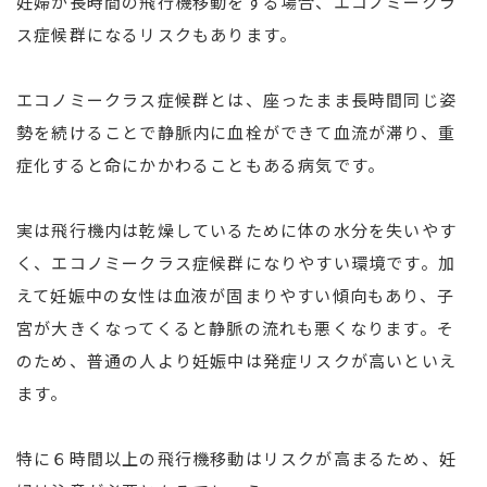
妊婦が長時間の飛行機移動をする場合、エコノミークラ
ス症候群になるリスクもあります。
エコノミークラス症候群とは、座ったまま長時間同じ姿
勢を続けることで静脈内に血栓ができて血流が滞り、重
症化すると命にかかわることもある病気です。
実は飛行機内は乾燥しているために体の水分を失いやす
く、エコノミークラス症候群になりやすい環境です。加
えて妊娠中の女性は血液が固まりやすい傾向もあり、子
宮が大きくなってくると静脈の流れも悪くなります。そ
のため、普通の人より妊娠中は発症リスクが高いといえ
ます。
特に６時間以上の飛行機移動はリスクが高まるため、妊