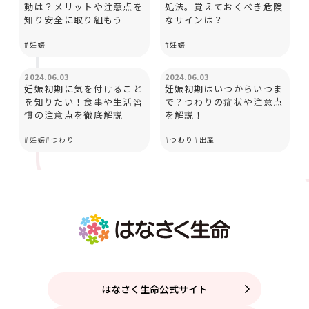
動は？メリットや注意点を
処法。覚えておくべき危険
知り安全に取り組もう
なサインは？
#
妊娠
#
妊娠
妊娠と出産
妊娠と出産
2024.06.03
2024.06.03
妊娠初期に気を付けること
妊娠初期はいつからいつま
を知りたい！食事や生活習
で？つわりの症状や注意点
慣の注意点を徹底解説
を解説！
#
妊娠
#
つわり
#
つわり
#
出産
はなさく生命公式サイト