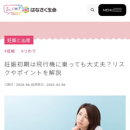
MENU
妊娠と出産
#
妊娠
#
つわり
妊娠初期は飛行機に乗っても大丈夫？リス
クやポイントを解説
公開日：
2024.06.05
更新日：
2025.02.06