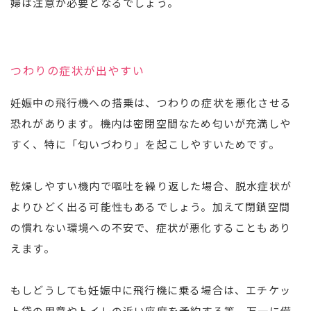
婦は注意が必要となるでしょう。
つわりの症状が出やすい
妊娠中の飛行機への搭乗は、つわりの症状を悪化させる
恐れがあります。機内は密閉空間なため匂いが充満しや
すく、特に「匂いづわり」を起こしやすいためです。
乾燥しやすい機内で嘔吐を繰り返した場合、脱水症状が
よりひどく出る可能性もあるでしょう。加えて閉鎖空間
の慣れない環境への不安で、症状が悪化することもあり
えます。
もしどうしても妊娠中に飛行機に乗る場合は、エチケッ
ト袋の用意やトイレの近い座席を予約する等、万一に備