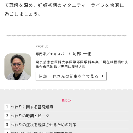
て理解を深め、妊娠初期のマタニティーライフを快適に
過ごしましょう。
PROFILE
阿部 一也
専門家／エキスパート
東京慈恵会医科大学医学部医学科卒業／現在は板橋中央
総合病院勤務／専門は産婦人科
阿部 一也
さんの記事を全て見る
INDEX
1
つわりに関する基礎知識
2
つわりの時期とピーク
3
つわりの症状を軽減させるための対策