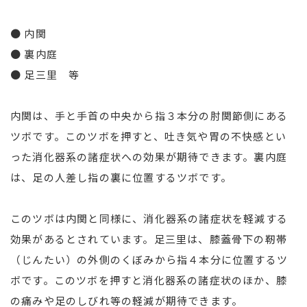
● 内関
● 裏内庭
● 足三里 等
内関は、手と手首の中央から指３本分の肘関節側にある
ツボです。このツボを押すと、吐き気や胃の不快感とい
った消化器系の諸症状への効果が期待できます。裏内庭
は、足の人差し指の裏に位置するツボです。
このツボは内関と同様に、消化器系の諸症状を軽減する
効果があるとされています。足三里は、膝蓋骨下の靭帯
（じんたい）の外側のくぼみから指４本分に位置するツ
ボです。このツボを押すと消化器系の諸症状のほか、膝
の痛みや足のしびれ等の軽減が期待できます。