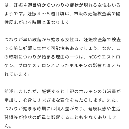
は、妊娠４週目頃からつわりの症状が現れる女性もいる
ようです。妊娠４～５週目頃は、市販の妊娠検査薬で陽
性反応が出る時期と重なります。
つわりが早い段階から始まる女性は、妊娠検査薬で検査
する前に妊娠に気付く可能性もあるでしょう。なお、こ
の時期につわりが始まる理由の一つは、hCGやエストロ
ゲン、プロゲステロンといったホルモンの影響と考えら
れています。
前述しましたが、妊娠すると上記のホルモンの分泌量が
増加し、心身にさまざまな変化をもたらします。また、
つわりが始まる時期には個人差があり、健康状態や生活
習慣等が症状の軽重に影響することも少なくありませ
ん。