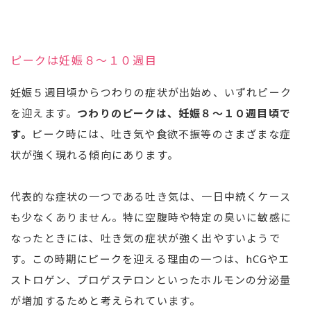
ピークは妊娠８〜１０週目
妊娠５週目頃からつわりの症状が出始め、いずれピーク
を迎えます。
つわりのピークは、妊娠８～１０週目頃で
す。
ピーク時には、吐き気や食欲不振等のさまざまな症
状が強く現れる傾向にあります。
代表的な症状の一つである吐き気は、一日中続くケース
も少なくありません。特に空腹時や特定の臭いに敏感に
なったときには、吐き気の症状が強く出やすいようで
す。この時期にピークを迎える理由の一つは、hCGやエ
ストロゲン、プロゲステロンといったホルモンの分泌量
が増加するためと考えられています。