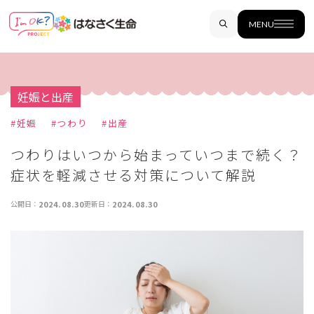
MENU
妊娠と出産
#
妊娠
#
つわり
#
出産
つわりはいつから始まっていつまで続く？
症状を軽減させる対策について解説
公開日：
2024.08.30
更新日：
2024.08.30