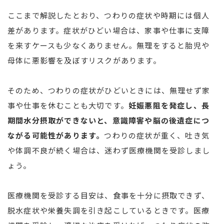
ここまで解説したとおり、つわりの症状や時期には個人
差があります。症状がひどい場合は、家事や仕事に支障
を来すケースも少なくありません。無理をすると胎児や
母体に悪影響を及ぼすリスクがあります。
そのため、つわりの症状がひどいときには、無理せず家
事や仕事を休むことも大切です。
妊娠悪阻を発症し、長
期間水分摂取ができないと、意識障害や脳の後遺症につ
ながる可能性があります。
つわりの症状が重く、吐き気
や体調不良が続く場合は、迷わず医療機関を受診しまし
ょう。
医療機関を受診する目安は、食事を十分に摂取できず、
脱水症状や栄養失調を引き起こしているときです。医療