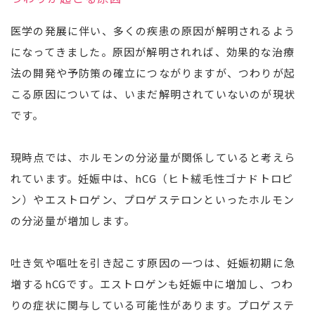
医学の発展に伴い、多くの疾患の原因が解明されるよう
になってきました。原因が解明されれば、効果的な治療
法の開発や予防策の確立につながりますが、つわりが起
こる原因については、いまだ解明されていないのが現状
です。
現時点では、ホルモンの分泌量が関係していると考えら
れています。妊娠中は、hCG（ヒト絨毛性ゴナドトロピ
ン）やエストロゲン、プロゲステロンといったホルモン
の分泌量が増加します。
吐き気や嘔吐を引き起こす原因の一つは、妊娠初期に急
増するhCGです。エストロゲンも妊娠中に増加し、つわ
りの症状に関与している可能性があります。プロゲステ