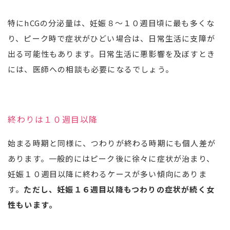
特にhCGの分泌量は、妊娠８～１０週目頃に最も多くな
り、ピーク時で症状がひどい場合は、日常生活に支障が
出る可能性もあります。日常生活に悪影響を及ぼすとき
には、医師への相談も必要になるでしょう。
終わりは１０週目以降
始まる時期と同様に、つわりが終わる時期にも個人差が
あります。一般的にはピーク後に徐々に症状が治まり、
妊娠１０週目以降に終わるケースが多い傾向にありま
す。
ただし、妊娠１６週目以降もつわりの症状が続く女
性もいます。