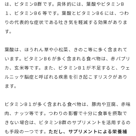
は、ビタミンB群です。具体的には、葉酸やビタミンB
１、ビタミンB６等です。葉酸とビタミンB６には、つわ
りの代表的な症状である吐き気を軽減する効果がありま
す。
葉酸は、ほうれん草や小松菜、きのこ等に多く含まれて
います。ビタミンB６が多く含まれる食べ物は、赤パプリ
カ、玄米等です。また、ビタミンB１が不足すると、ウェ
ルニッケ脳症と呼ばれる疾患を引き起こすリスクがあり
ます。
ビタミンB１が多く含まれる食べ物は、豚肉や豆腐、赤味
肉、ナッツ等です。つわりの影響で十分に食事を摂取で
きない場合は、ビタミンB群のサプリメントを活用するの
も手段の一つです。
ただし、サプリメントによる栄養補