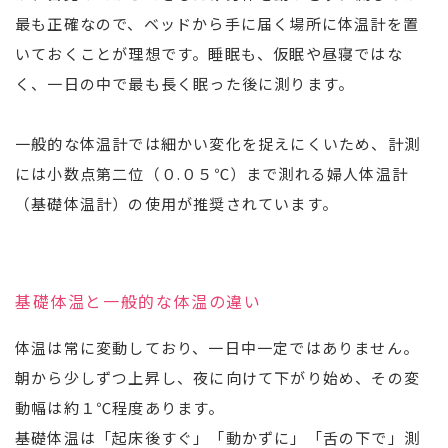
最も正確なので、ベッドから手に届く場所に体温計を置
いておくことが理想です。睡眠も、仮眠や昼寝ではな
く、一日の中で最も長く眠った後に測ります。
一般的な体温計では細かい変化を捉えにくいため、計測
には小数点第二位（０.０５℃）まで測れる婦人体温計
（基礎体温計）の使用が推奨されています。
基礎体温と一般的な体温の違い
体温は常に変動しており、一日中一定ではありません。
朝から少しずつ上昇し、夜に向けて下がり始め、その変
動幅は約１℃程度あります。
基礎体温は「起床後すぐ」「動かずに」「舌の下で」測