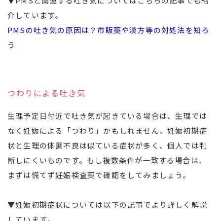
▼PMSと関連する吐き気についてはこちらの記事でも紹
介しています。
PMSの吐き気の原因は？市販薬や漢方等の対処法を知ろ
う
つわりによる吐き気
生理予定日付近で吐き気が起きている場合は、生理では
なく妊娠による「つわり」かもしれません。妊娠初期症
状と生理の体調不良は似ている症状が多く、個人では判
断しにくいものです。もし複数条件が一致する場合は、
まずは慌てず妊娠検査薬で確認をしてみましょう。
▼妊娠初期症状については以下の記事でより詳しく解説
しています。