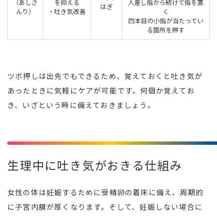
（あしさ
を抑える
人差し指から続けて指を置
はぎ
んり）
・吐き気改善
く
四本目の小指が当たってい
る箇所を押す
ツボ押しは出先でもできるため、覚えておくと吐き気が
あったときに気軽にケアが可能です。何個か覚えてお
き、いざという時に備えておきましょう。
生理中に吐き気がおきる仕組み
女性の体は妊娠するために受精卵の着床に備え、周期的
に子宮内膜が厚くなります。そして、妊娠しない場合に