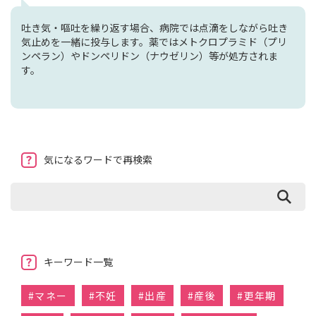
吐き気・嘔吐を繰り返す場合、病院では点滴をしながら吐き
気止めを一緒に投与します。薬ではメトクロプラミド（プリ
ンペラン）やドンペリドン（ナウゼリン）等が処方されま
す。
気になるワードで再検索
キーワード一覧
#
マネー
#
不妊
#
出産
#
産後
#
更年期