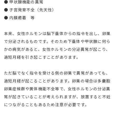
● 甲状腺機能の異常
● 子宮発育不全（先天性）
● 内膜癒着 等
本来、女性ホルモンは脳下垂体からの指令を出し、卵巣
で分泌されるものです。そのため下垂体や甲状腺に何ら
かの病気があると、女性ホルモンの分泌異常が起こり、
過短月経を引き起こすことがあります。
ただ脳でなく指令を受ける側の卵巣で異常があっても、
過短月経が起こることがあります。卵巣の場合は多嚢胞
卵巣症候群や黄体機能不全等で、女性ホルモンの分泌異
常が起きていることが考えられますが、放置すると不妊
につながることもあるため注意が必要です。