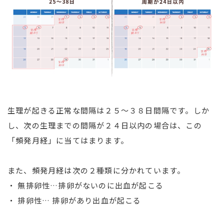
生理が起きる正常な間隔は２５〜３８日間隔です。しか
し、次の生理までの間隔が２４日以内の場合は、この
「頻発月経」に当てはまります。
また、頻発月経は次の２種類に分かれています。
・ 無排卵性…排卵がないのに出血が起こる
・ 排卵性… 排卵があり出血が起こる