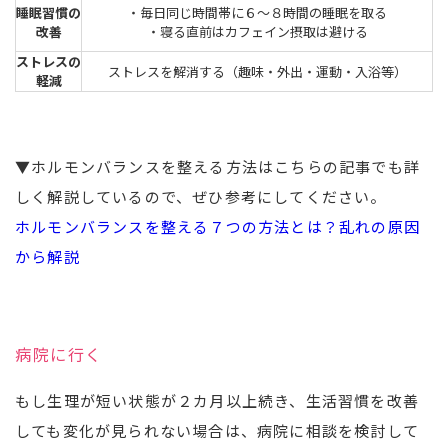
睡眠習慣の
・毎日同じ時間帯に６～８時間の睡眠を取る
改善
・寝る直前はカフェイン摂取は避ける
ストレスの
ストレスを解消する（趣味・外出・運動・入浴等）
軽減
▼ホルモンバランスを整える方法はこちらの記事でも詳
しく解説しているので、ぜひ参考にしてください。
ホルモンバランスを整える７つの方法とは？乱れの原因
から解説
病院に行く
もし生理が短い状態が２カ月以上続き、生活習慣を改善
しても変化が見られない場合は、病院に相談を検討して