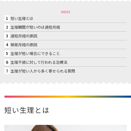
INDEX
1
短い生理とは
2
生理期間が短いのは過短月経
3
過短月経の原因
4
頻発月経の原因
5
生理が短い場合にできること
6
生理不順に対して行われる治療法
7
生理が短い人から多く寄せられる質問
短い生理とは