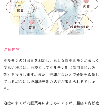
治療内容
ホルモンの分泌量を測定し、もし女性ホルモンが著しく
少ない場合は、治療としてホルモン剤（低用量ピル製
剤）を投与します。また、排卵がない人で妊娠を希望し
ている場合には排卵誘発剤の処方が考えられるでしょ
う。
治療の多くが内服薬等によるものですが、腫瘍や内膜症