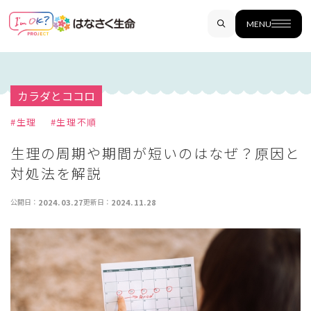
MENU
カラダとココロ
#
生理
#
生理不順
生理の周期や期間が短いのはなぜ？原因と
対処法を解説
公開日：
2024.03.27
更新日：
2024.11.28