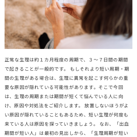
正常な生理は約１カ月程度の周期で、３～７日間の期間
で起きることが一般的です。 もしそれより短い周期・期
間の生理がある場合は、生理に異常を起こす何らかの重
要な原因が隠れている可能性があります。そこで今回
は、生理の周期または期間が短くて悩んでいる人に向
け、原因や対処法をご紹介します。 放置しないほうがよ
い原因が隠れていることもあるため、短い生理が何度も
来ている人は原因を探っていきましょう。 なお、「出血
期間が短い人」は最初の見出しから、「生理周期が短い