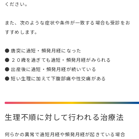
ください。
また、次のような症状や条件が一致する場合も受診をお
すすめします。
● 唐突に過短・頻発月経になった
● ２０歳を過ぎても過短・頻発月経がみられる
● 出産後に過短・頻発月経が続いている
● 短い生理に加えて下腹部痛や性交痛がある
生理不順に対して行われる治療法
何らかの異常で過短月経や頻発月経が起きている場合