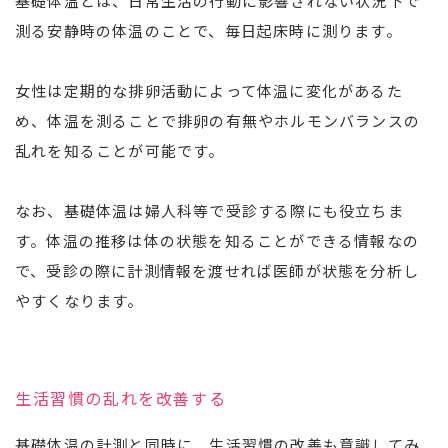
基礎体温とは、日常生活の行動に影響されない状況下で
測る安静時の体温のことで、毎日起床時に測ります。
女性は定期的な排卵活動によって体温に変化があるた
め、体温を測ることで排卵の有無やホルモンバランスの
乱れを知ることが可能です。
なお、基礎体温は婦人科等で受診する際にも役立ちま
す。体温の推移は体の状態を知ることができる情報なの
で、受診の際に計測情報を渡せれば医師が状態を分析し
やすくなります。
生活習慣の乱れを改善する
基礎体温の計測と同時に、生活習慣の改善も意識してみ