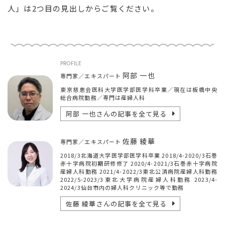
人」は2つ目の見出しからご覧ください。
PROFILE
阿部 一也
専門家／エキスパート
東京慈恵会医科大学医学部医学科卒業／現在は板橋中央
総合病院勤務／専門は産婦人科
阿部 一也
さんの記事を全て見る
佐藤 綾華
専門家／エキスパート
2018/3北海道大学医学部医学科卒業 2018/4-2020/3石巻
赤十字病院初期研修修了 2020/4-2021/3石巻赤十字病院
産婦人科勤務 2021/4-2022/3東北公済病院産婦人科勤務
2022/5-2023/3東北大学病院産婦人科勤務 2023/4-
2024/3仙台市内の婦人科クリニック等で勤務
佐藤 綾華
さんの記事を全て見る