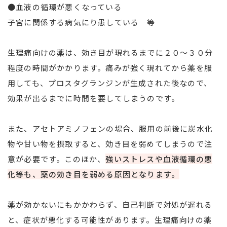
●血液の循環が悪くなっている
子宮に関係する病気にり患している 等
生理痛向けの薬は、効き目が現れるまでに２０～３０分
程度の時間がかかります。痛みが強く現れてから薬を服
用しても、プロスタグランジンが生成された後なので、
効果が出るまでに時間を要してしまうのです。
また、アセトアミノフェンの場合、服用の前後に炭水化
物や甘い物を摂取すると、効き目を弱めてしまうので注
意が必要です。このほか、
強いストレスや血液循環の悪
化等も、薬の効き目を弱める原因となります。
薬が効かないにもかかわらず、自己判断で対処が遅れる
と、症状が悪化する可能性があります。生理痛向けの薬