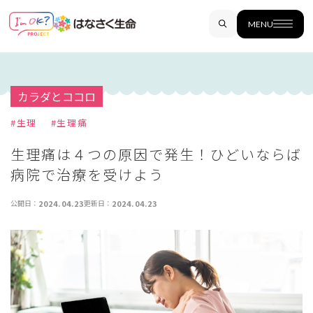
MENU
カラダとココロ
#
生理
#
生理痛
生理痛は４つの原因で発生！ひどいならば
病院で治療を受けよう
公開日：
2024.04.23
更新日：
2024.04.23