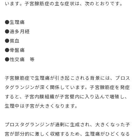
います。子宮腺筋症の主な症状は、次のとおりです。
●生理痛
●過多月経
●貧血
●骨盤痛
●性交痛 等
子宮腺筋症で生理痛が引き起こされる背景には、プロス
タグランジンが深く関係しています。子宮腺筋症を発症
すると、子宮内膜組織が子宮壁内に入り込んで増殖し、
生理中は子宮が大きくなります。
プロスタグランジンが過剰に生成され、大きくなった子
宮が部分的に激しく収縮するため、生理痛がひどくなる