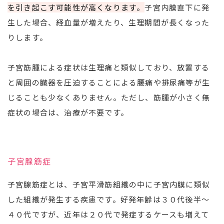
を引き起こす可能性が高くなります。
子宮内膜直下に発
生した場合、経血量が増えたり、生理期間が長くなった
りします。
子宮筋腫による症状は生理痛と類似しており、放置する
と周囲の臓器を圧迫することによる腰痛や排尿痛等が生
じることも少なくありません。ただし、筋腫が小さく無
症状の場合は、治療が不要です。
子宮腺筋症
子宮腺筋症とは、子宮平滑筋組織の中に子宮内膜に類似
した組織が発生する疾患です。好発年齢は３０代後半～
４０代ですが、近年は２０代で発症するケースも増えて