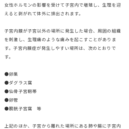
女性ホルモンの影響を受けて子宮内で増殖し、生理を迎
えると剥がれて体外に排出されます。
子宮内膜が子宮以外の場所に発生した場合、周囲の組織
を刺激し、生理痛のような痛みを起こすことがありま
す。子宮内膜症が発生しやすい場所は、次のとおりで
す。
●卵巣
●ダグラス窩
●仙骨子宮靭帯
●卵管
●膀胱子宮窩 等
上記のほか、子宮から離れた場所にある肺や腸に子宮内