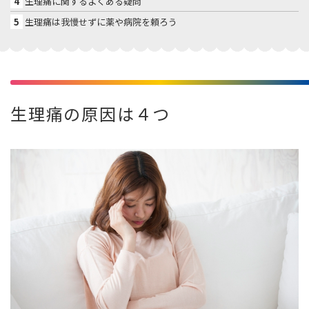
4
生理痛に関するよくある疑問
5
生理痛は我慢せずに薬や病院を頼ろう
生理痛の原因は４つ