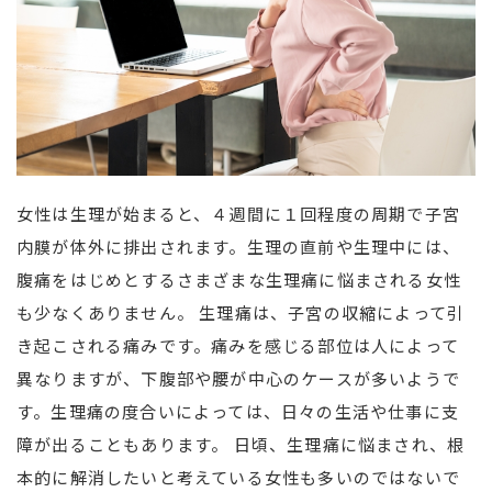
女性は生理が始まると、４週間に１回程度の周期で子宮
内膜が体外に排出されます。生理の直前や生理中には、
腹痛をはじめとするさまざまな生理痛に悩まされる女性
も少なくありません。 生理痛は、子宮の収縮によって引
き起こされる痛みです。痛みを感じる部位は人によって
異なりますが、下腹部や腰が中心のケースが多いようで
す。生理痛の度合いによっては、日々の生活や仕事に支
障が出ることもあります。 日頃、生理痛に悩まされ、根
本的に解消したいと考えている女性も多いのではないで