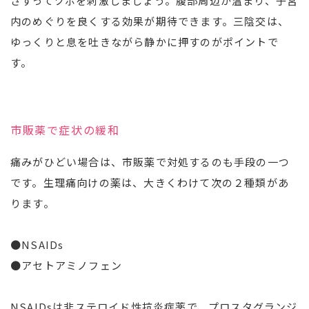
さすってツボを刺激しましょう。腹部周辺が温まり、子宮
内のめぐりを良くする効果が期待できます。三陰交は、
ゆっくりと息を吐きながら静かに押すのがポイントで
す。
市販薬で症状の緩和
痛みがひどい場合は、市販薬で対処するのも手段の一つ
です。生理痛向けの薬は、大きくわけて次の２種類があ
ります。
●NSAIDs
●アセトアミノフェン
NSAIDsは非ステロイド性抗炎症薬で、プロスタグランジ