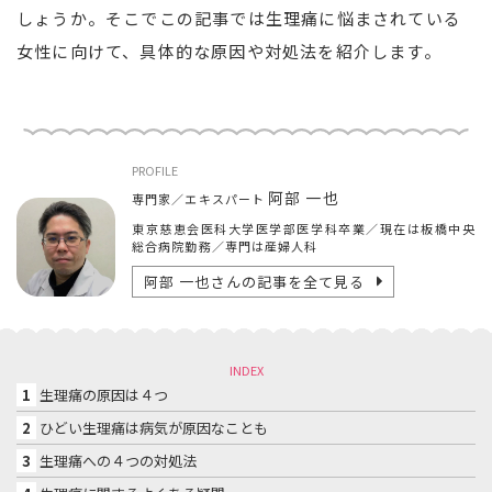
しょうか。そこでこの記事では生理痛に悩まされている
女性に向けて、具体的な原因や対処法を紹介します。
PROFILE
阿部 一也
専門家／エキスパート
東京慈恵会医科大学医学部医学科卒業／現在は板橋中央
総合病院勤務／専門は産婦人科
阿部 一也
さんの記事を全て見る
INDEX
1
生理痛の原因は４つ
2
ひどい生理痛は病気が原因なことも
3
生理痛への４つの対処法