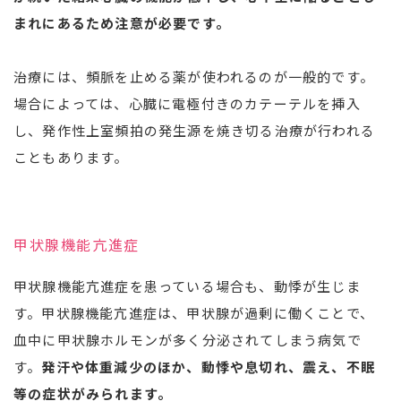
まれにあるため注意が必要です。
治療には、頻脈を止める薬が使われるのが一般的です。
場合によっては、心臓に電極付きのカテーテルを挿入
し、発作性上室頻拍の発生源を焼き切る治療が行われる
こともあります。
甲状腺機能亢進症
甲状腺機能亢進症を患っている場合も、動悸が生じま
す。甲状腺機能亢進症は、甲状腺が過剰に働くことで、
血中に甲状腺ホルモンが多く分泌されてしまう病気で
す。
発汗や体重減少のほか、動悸や息切れ、震え、不眠
等の症状がみられます。