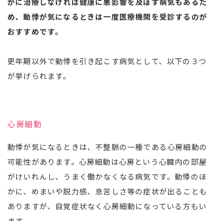
かに治療しなければ健康に悪影響を及ぼす病気もあるた
め、動悸が気になるときは一度医療機関を受診するのが
おすすめです。
更年期以外で動悸を引き起こす病気として、以下の３つ
が挙げられます。
心房細動
動悸が気になるときは、不整脈の一種である心房細動の
可能性があります。心房細動は心房という心臓内の部屋
がけいれんし、うまく働かなくなる病気です。動悸のほ
かに、めまいや脱力感、息苦しさ等の症状が出ることも
ありますが、自覚症状なく心房細動になっている方もい
ます。