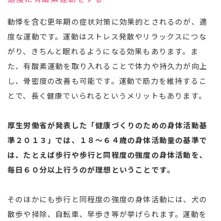
動悸を含む更年期の症状対策に効果的とされるのが、適
度な運動です。運動はストレス発散やリラックスにつな
がり、きちんと眠れるようになる効果もあります。ま
た、有酸素運動を取り入れることで体力や持久力が向上
し、骨密度の改善も可能です。運動で筋力を維持するこ
とで、長く健康でいられるというメリットもあります。
厚生労働省が発表した「健康づくりのための身体活動基
準２０１３」では、１８〜６４歳の身体活動量の基準で
は、たとえば歩行や歩行と同程度の強度の身体活動を、
毎日６０分以上行うのが理想ということです。
そのほかにも歩行と同程度の強度の身体活動には、犬の
散歩や掃除、自転車、早歩き等が挙げられます。運動を