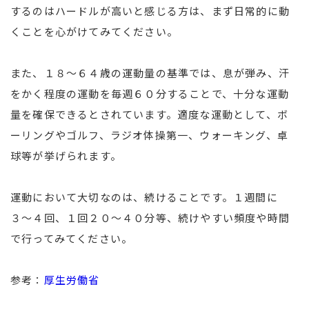
するのはハードルが高いと感じる方は、まず日常的に動
くことを心がけてみてください。
また、１８〜６４歳の運動量の基準では、息が弾み、汗
をかく程度の運動を毎週６０分することで、十分な運動
量を確保できるとされています。適度な運動として、ボ
ーリングやゴルフ、ラジオ体操第一、ウォーキング、卓
球等が挙げられます。
運動において大切なのは、続けることです。１週間に
３〜４回、１回２０〜４０分等、続けやすい頻度や時間
で行ってみてください。
参考：
厚生労働省