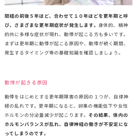
閉経の前後５年ほど、合わせて１０年ほどを更年期と呼
び、さまざまな更年期症状が発生します。
身体的、精神
的共に多様な症状が現れ、動悸が起こる方も多いです。
まずは更年期に動悸が起こる原因や、動悸が続く期間、
発生するタイミング等の基礎知識を確認しましょう。
動悸が起きる原因
動悸をはじめとする更年期障害の原因の１つが、自律神
経の乱れです。更年期になると、卵巣の機能低下や女性
ホルモンの分泌量減少が起こります。
その結果、体内の
ホルモンバランスが乱れ、自律神経の働きが不安定にな
ってしまうのです。