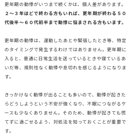
更年期の動悸がいつまで続くかは、個人差があります。
２〜３年ほどで終わる方もいれば、更年期が終わる５０
代後半〜６０代前半まで動悸に悩まされる方もいます。
更年期の動悸は、運動したあとや緊張したとき等、特定
のタイミングで発生するわけではありません。更年期に
入ると、普通に日常生活を送っているときや寝ているあ
いだ等、規則性なく動悸や息切れを感じるようになりま
す。
きっかけなく動悸が出ることも多いので、動悸が起きた
らどうしようという不安が強くなり、不眠につながるケ
ースも少なくありません。そのため、動悸が起きても慌
てずに過ごせるよう、対処法を知っておくことが重要で
す。