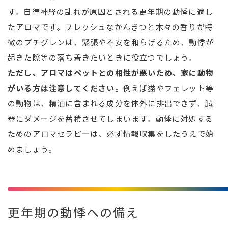
す。自律神経の乱れが原因とされる更年期の動悸に適し
たアロマです。フレッシュなかんきつと木々の香りが特
徴のプチグレンは、緊張や不安を和らげるため、動悸が
起きた際等の落ち着きたいときに役立つでしょう。
ただし、アロマはペットとの相性が悪いため、家に動物
がいる方は注意してください。
例えば猫やフェレット等
の動物は、精油に含まれる成分を体外に排出できず、臓
器にダメージを蓄積させてしまいます。動悸に対処する
ためのアロマセラピーは、必ず情報収集をしたうえで始
めましょう。
更年期の動悸への備え