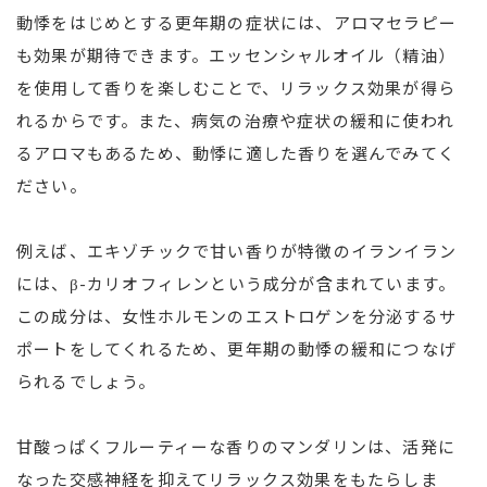
動悸をはじめとする更年期の症状には、アロマセラピー
も効果が期待できます。エッセンシャルオイル（精油）
を使用して香りを楽しむことで、リラックス効果が得ら
れるからです。また、病気の治療や症状の緩和に使われ
るアロマもあるため、動悸に適した香りを選んでみてく
ださい。
例えば、エキゾチックで甘い香りが特徴のイランイラン
には、β-カリオフィレンという成分が含まれています。
この成分は、女性ホルモンのエストロゲンを分泌するサ
ポートをしてくれるため、更年期の動悸の緩和につなげ
られるでしょう。
甘酸っぱくフルーティーな香りのマンダリンは、活発に
なった交感神経を抑えてリラックス効果をもたらしま