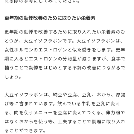
える際の参考にしてみてください。
更年期の動悸改善のために取りたい栄養素
更年期の動悸を改善するために取り入れたい栄養素のひ
とつが、大豆イソフラボンです。大豆イソフラボンは、
女性ホルモンのエストロゲンと似た働きをします。更年
期に入るとエストロゲンの分泌量が減りますが、食事で
補うことで動悸をはじめとする不調の改善につながるで
しょう。
大豆イソフラボンは、納豆や豆腐、豆乳、おから、厚揚
げ等に含まれています。飲んでいる牛乳を豆乳に変え
る、肉を使うメニューを豆腐に変えてつくる、薄力粉で
はなくおからを使う等、工夫することで調理に取り入れ
ることができます。