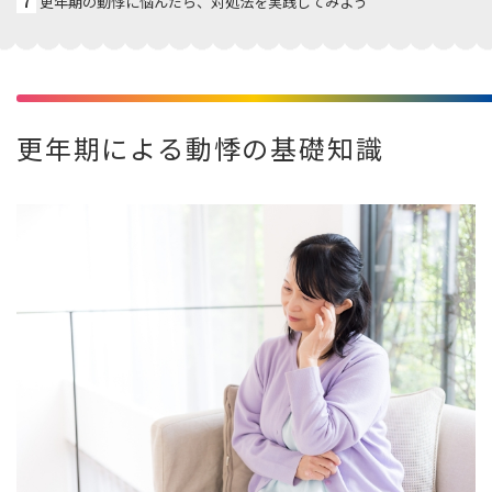
7
更年期の動悸に悩んだら、対処法を実践してみよう
更年期による動悸の基礎知識