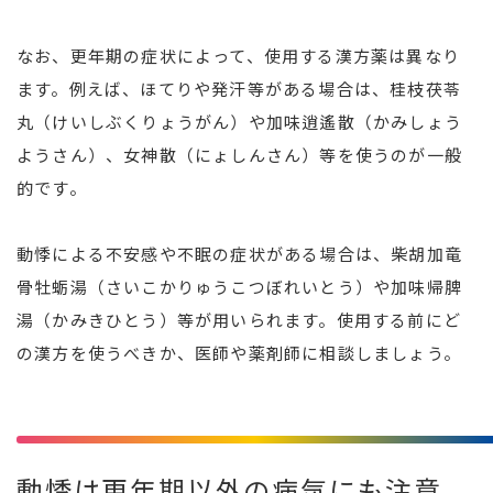
なお、更年期の症状によって、使用する漢方薬は異なり
ます。例えば、ほてりや発汗等がある場合は、桂枝茯苓
丸（けいしぶくりょうがん）や加味逍遙散（かみしょう
ようさん）、女神散（にょしんさん）等を使うのが一般
的です。
動悸による不安感や不眠の症状がある場合は、柴胡加竜
骨牡蛎湯（さいこかりゅうこつぼれいとう）や加味帰脾
湯（かみきひとう）等が用いられます。使用する前にど
の漢方を使うべきか、医師や薬剤師に相談しましょう。
動悸は更年期以外の病気にも注意