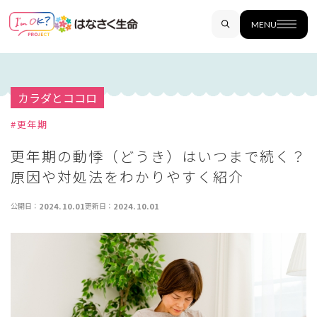
MENU
カラダとココロ
#
更年期
更年期の動悸（どうき）はいつまで続く？
原因や対処法をわかりやすく紹介
公開日：
2024.10.01
更新日：
2024.10.01