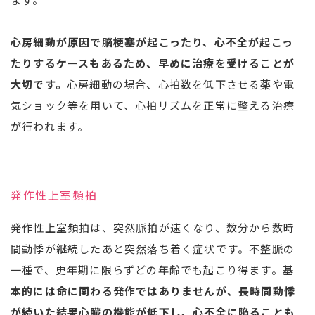
心房細動が原因で脳梗塞が起こったり、心不全が起こっ
たりするケースもあるため、早めに治療を受けることが
大切です。
心房細動の場合、心拍数を低下させる薬や電
気ショック等を用いて、心拍リズムを正常に整える治療
が行われます。
発作性上室頻拍
発作性上室頻拍は、突然脈拍が速くなり、数分から数時
間動悸が継続したあと突然落ち着く症状です。不整脈の
一種で、更年期に限らずどの年齢でも起こり得ます。
基
本的には命に関わる発作ではありませんが、長時間動悸
が続いた結果心臓の機能が低下し、心不全に陥ることも