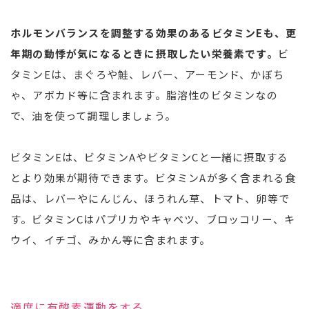
ホルモンバランスを調整する効果のあるビタミンEも、更
年期の動悸が気になるときに摂取したい栄養素です。
ビ
タミンEは、まぐろや鮭、レバー、アーモンド、かぼち
ゃ、アボカド等に含まれます。脂溶性のビタミンなの
で、油を使って調理しましょう。
ビタミンEは、ビタミンAやビタミンCと一緒に摂取する
とより効果が期待できます。ビタミンAが多く含まれる食
品は、レバーやにんじん、ほうれん草、トマト、卵等で
す。ビタミンCはパプリカやキャベツ、ブロッコリー、キ
ウイ、イチゴ、みかん等に含まれます。
適度に有酸素運動をする