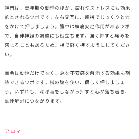
神門は、更年期の動悸のほか、疲れやストレスにも効果
的とされるツボです。左右交互に、親指でじっくりと力
をかけて押しましょう。膻中は鎮痛安定作用があるツボ
で、自律神経の調整にも役立ちます。強く押すと痛みを
感じることもあるため、指で軽く押すようにしてくださ
い。
百会は動悸だけでなく、急な不安感を解消する効果も期
待できるツボです。指の腹を使い、優しく押しましょ
う。いずれも、深呼吸をしながら押すと心が落ち着き、
動悸解消につながります。
アロマ