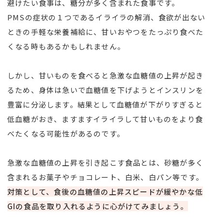
避けたい食事は、糖分が多く含まれた食事です。
PMSの症状の１つであるイライラの解消、食欲が出ない
ときの手軽な栄養補給に、甘いおやつをたっぷり食べた
くなる時もあるかもしれません。
しかし、甘いものを食べると急激な血糖値の上昇が起き
るため、身体は急いで血糖値を下げようとインスリンを
豊富に分泌します。結果として血糖値が下がりすぎると
低血糖がおき、ますますイライラして甘いものをより食
べたくなる可能性があるのです。
急激な血糖値の上昇を引き起こす食品とは、砂糖が多く
含まれるお菓子やチョコレート、白米、白パン等です。
対策として、食後の血糖値の上昇スピードが緩やかな低
GIの食品を取り入れるように心がけてみましょう。