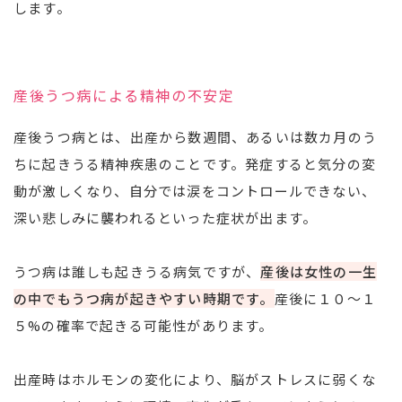
します。
産後うつ病による精神の不安定
産後うつ病とは、出産から数週間、あるいは数カ月のう
ちに起きうる精神疾患のことです。発症すると気分の変
動が激しくなり、自分では涙をコントロールできない、
深い悲しみに襲われるといった症状が出ます。
うつ病は誰しも起きうる病気ですが、
産後は女性の一生
の中でもうつ病が起きやすい時期です。
産後に１０～１
５%の確率で起きる可能性があります。
出産時はホルモンの変化により、脳がストレスに弱くな