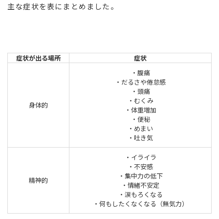
主な症状を表にまとめました。
症状が出る場所
症状
・腹痛
・だるさや倦怠感
・頭痛
・むくみ
身体的
・体重増加
・便秘
・めまい
・吐き気
・イライラ
・不安感
・集中力の低下
精神的
・情緒不安定
・涙もろくなる
・何もしたくなくなる（無気力）