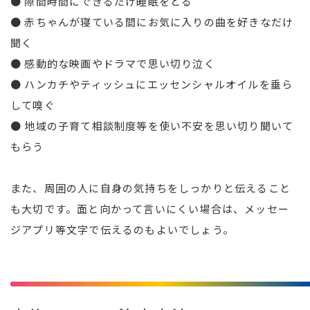
● 隙間時間にできるだけ睡眠をとる
● 赤ちゃんが寝ている間にお気に入りの曲を好きなだけ
聞く
● 感動的な映画やドラマで思い切り泣く
● ハンカチやティッシュにエッセンシャルオイルを垂ら
して嗅ぐ
● 地域の子育て相談制度等を使い不安を思い切り聞いて
もらう
また、周囲の人に自身の気持ちをしっかりと伝えること
も大切です。面と向かって言いにくい場合は、メッセー
ジアプリ等文字で伝えるのもよいでしょう。