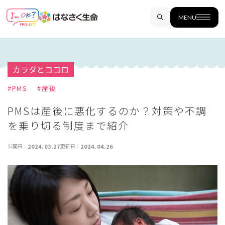
MENU
カラダとココロ
#
PMS
#
産後
PMSは産後に悪化するのか？対策や不調
を乗り切る制度まで紹介
公開日：
2024.03.27
更新日：
2024.04.26