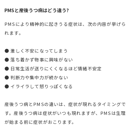
PMSと産後うつ病はどう違う?
PMSにより精神的に起きうる症状は、次の内容が挙げら
れます。
● 激しく不安になってしまう
● 落ち着かず物事に興味がない
● 日常生活が送りにくくなるほど情緒不安定
● 判断力や集中力が続かない
● イライラして怒りっぽくなる
産後うつ病とPMSの違いは、症状が現れるタイミングで
す。産後うつ病は症状がいつも現れますが、PMSは生理
が始まる前に症状がおこります。