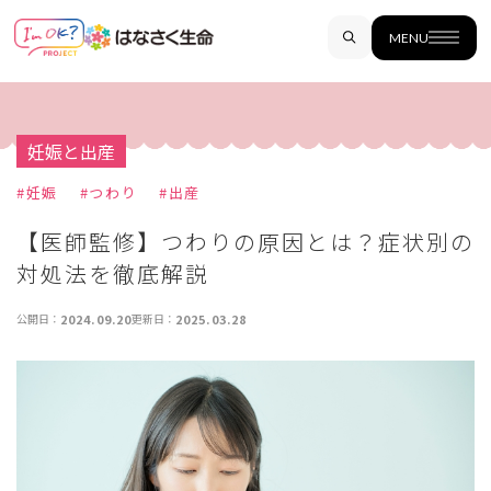
MENU
妊娠と出産
#
妊娠
#
つわり
#
出産
【医師監修】つわりの原因とは？症状別の
対処法を徹底解説
公開日：
2024.09.20
更新日：
2025.03.28