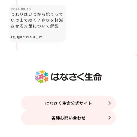
妊娠と出産
2024.08.30
つわりはいつから始まって
いつまで続く？症状を軽減
させる対策について解説
#
妊娠
#
つわり
#
出産
はなさく生命公式サイト
各種お問い合わせ