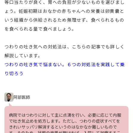
等口当たりが良く、胃への負担が少ないものを選びまし
ょう。妊娠初期はおなかの赤ちゃんへの栄養は卵黄嚢と
いう組織から供給されるため無理せず、食べられるもの
を食べられる量で食べましょう。
つわりの吐き気への対処法は、こちらの記事でも詳しく
解説しています。
つわりの吐き気で悩まない。６つの対処法を実践して乗
り切ろう
阿部医師
病院ではつわりに対して主に点滴を行い、必要に応じて内服
で吐き気止めを処方します。ただし、つわりの症状すべてを
きれいサッパリ解消するというのはなかなか難しいもので
す。そのため、状態の改善が無ければ、入院して加療するこ