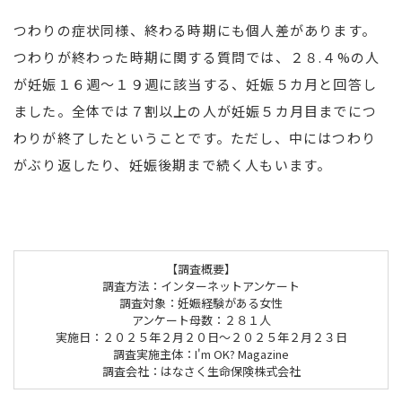
つわりの症状同様、終わる時期にも個人差があります。
つわりが終わった時期に関する質問では、２８.４%の人
が妊娠１６週～１９週に該当する、妊娠５カ月と回答し
ました。全体では７割以上の人が妊娠５カ月目までにつ
わりが終了したということです。ただし、中にはつわり
がぶり返したり、妊娠後期まで続く人もいます。
【調査概要】
調査方法：インターネットアンケート
調査対象：妊娠経験がある女性
アンケート母数：２８１人
実施日：２０２５年２月２０日～２０２５年２月２３日
調査実施主体：I'm OK? Magazine
調査会社：はなさく生命保険株式会社