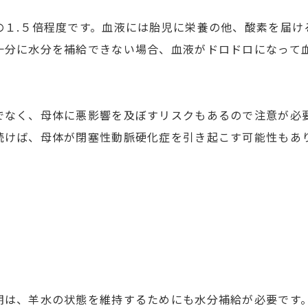
の１.５倍程度です。血液には胎児に栄養の他、酸素を届け
十分に水分を補給できない場合、血液がドロドロになって
でなく、母体に悪影響を及ぼすリスクもあるので注意が必
続けば、母体が閉塞性動脈硬化症を引き起こす可能性もあ
期は、羊水の状態を維持するためにも水分補給が必要です