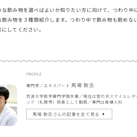
うな飲み物を選べばよいか知りたい方に向けて、つわり中
な飲み物を３種類紹介します。つわり中で飲み物も飲めな
考にしてください。
PROFILE
馬場 敦志
専門家／エキスパート
筑波大学医学専門学類卒業／現在は宮の沢スマイルレデ
ック（札幌市）院長として勤務／専門は産婦人科
馬場 敦志
さんの記事を全て見る