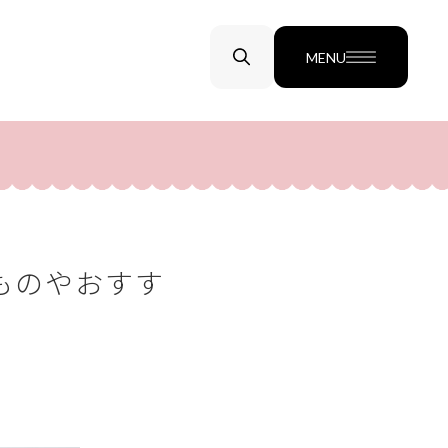
MENU
ものやおすす