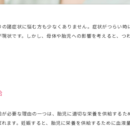
りの諸症状に悩む方も少なくありません。症状がつらい時
が現状です。しかし、母体や胎児への影響を考えると、つ
給
給が必要な理由の一つは、胎児に適切な栄養を供給するた
ばれます。妊娠すると、胎児に栄養を供給するために血液