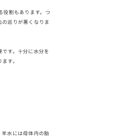
る役割もあります。つ
血の巡りが悪くなりま
要です。十分に水分を
ります。
。羊水には母体内の胎