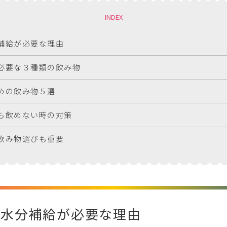
INDEX
補給が必要な理由
必要な３種類の飲み物
めの飲み物５選
も飲めない時の対策
飲み物選びも重要
も水分補給が必要な理由