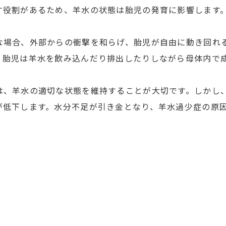
す役割があるため、羊水の状態は胎児の発育に影響します
な場合、外部からの衝撃を和らげ、胎児が自由に動き回れ
、胎児は羊水を飲み込んだり排出したりしながら母体内で
は、羊水の適切な状態を維持することが大切です。しかし
が低下します。水分不足が引き金となり、羊水過少症の原