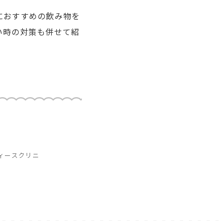
におすすめの飲み物を
い時の対策も併せて紹
ィースクリニ