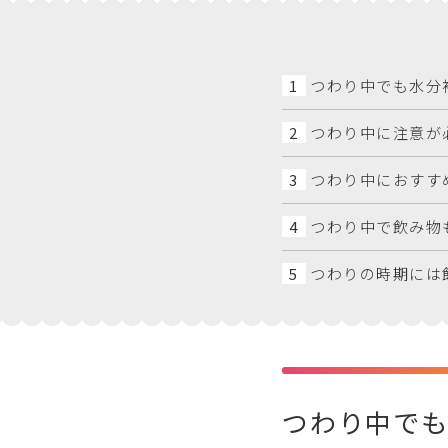
1
つわり中でも水分
2
つわり中に注意が
3
つわり中におすす
4
つわり中で飲み物
5
つわりの時期には
つわり中で