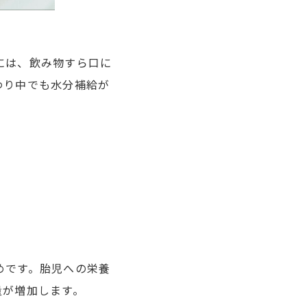
には、飲み物すら口に
わり中でも水分補給が
めです。胎児への栄養
量が増加します。