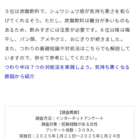
５位は炭酸飲料で、シュワシュワ感が気持ち悪さを和ら
げてくれるそう。ただし、炭酸飲料は糖分が多いものも
あるため、飲みすぎには注意が必要です。６位以降は梅
干し、パン類、アメやグミ、おにぎりが続きました。
また、つわりの基礎知識や対処法はこちらでも解説して
いますので、併せて参考にしてください。
つわり中は７つの対処法を実践しよう。気持ち悪くなる
原因から紹介
【調査概要】
調査方法：インターネットアンケート
調査対象：妊娠経験がある女性
アンケート母数：３０９人
実施日：２０２５年１月２１日～２０２５年１月２４日