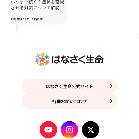
いつまで続く？症状を軽減
させる対策について解説
#
妊娠
#
つわり
#
出産
はなさく生命公式サイト
各種お問い合わせ