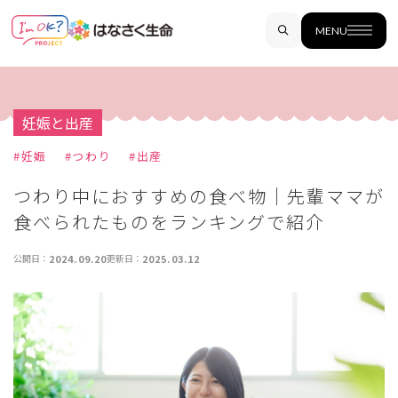
MENU
妊娠と出産
#
妊娠
#
つわり
#
出産
つわり中におすすめの食べ物│先輩ママが
食べられたものをランキングで紹介
公開日：
2024.09.20
更新日：
2025.03.12