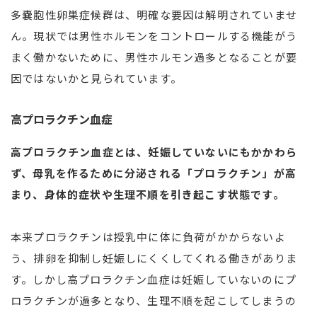
多嚢胞性卵巣症候群は、明確な要因は解明されていませ
ん。現状では男性ホルモンをコントロールする機能がう
まく働かないために、男性ホルモン過多となることが要
因ではないかと見られています。
高プロラクチン血症
高プロラクチン血症とは、妊娠していないにもかかわら
ず、母乳を作るために分泌される「プロラクチン」が高
まり、身体的症状や生理不順を引き起こす状態です。
本来プロラクチンは授乳中に体に負荷がかからないよ
う、排卵を抑制し妊娠しにくくしてくれる働きがありま
す。しかし高プロラクチン血症は妊娠していないのにプ
ロラクチンが過多となり、生理不順を起こしてしまうの