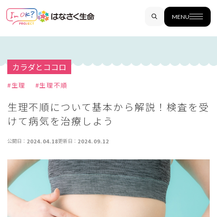
MENU
カラダとココロ
#
生理
#
生理不順
生理不順について基本から解説！検査を受
けて病気を治療しよう
公開日：
2024.04.18
更新日：
2024.09.12