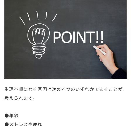
生理不順になる原因は次の４つのいずれかであることが
考えられます。
●年齢
●ストレスや疲れ