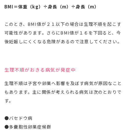
BMI＝体重（kg）÷身長（m）÷身長（m）
このとき、BMI値が２１以下の場合は生理不順を起こす
可能性があります。さらにBMI値が１６を下回ると、今
後妊娠しにくくなる危険があるので注意してください。
生理不順がおきる病気が発症中
生理不順は子宮や卵巣へ影響を及ぼす病気が原因なこと
もあります。主に関係が考えられる病気は次のとおりで
す。
●バセドウ病
●多嚢胞性卵巣症候群