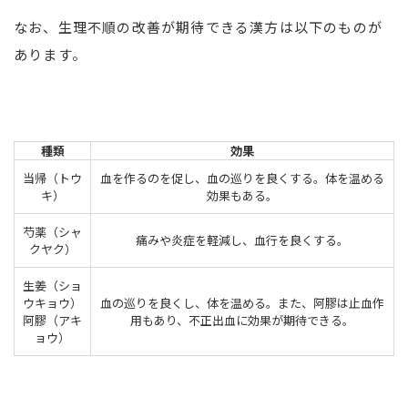
なお、生理不順の改善が期待できる漢方は以下のものが
あります。
種類
効果
当帰（トウ
血を作るのを促し、血の巡りを良くする。体を温める
キ）
効果もある。
芍薬（シャ
痛みや炎症を軽減し、血行を良くする。
クヤク）
生姜（ショ
ウキョウ）
血の巡りを良くし、体を温める。また、阿膠は止血作
阿膠（アキ
用もあり、不正出血に効果が期待できる。
ョウ）