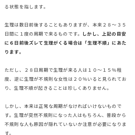
る状態を指します。
生理は数日前後することもありますが、本来２８～３５
日間に１度の周期で来るものです。
しかし、上記の目安
に６日前後ズレて生理がくる場合は「生理不順」にあた
ります。
ただし、２８日周期で生理が来る人は１０～１５％程
度、逆に生理が不規則な女性は２０％いると見られてお
り、生理不順が起きることは珍しくありません。
しかし、本来は正常な周期がなければいけないもので
す。生理が突然不規則になった人はもちろん、普段から
不規則な人も原因が隠れていないか注意が必要になりま
す。