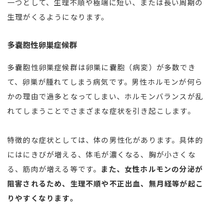
一つとして、生理不順や極端に短い、または長い周期の
生理がくるようになります。
多嚢胞性卵巣症候群
多嚢胞性卵巣症候群は卵巣に嚢胞（病変）が多数でき
て、卵巣が腫れてしまう病気です。男性ホルモンが何ら
かの理由で過多となってしまい、ホルモンバランスが乱
れてしまうことでさまざまな症状を引き起こします。
特徴的な症状としては、体の男性化があります。具体的
にはにきびが増える、体毛が濃くなる、胸が小さくな
る、筋肉が増える等です。
また、女性ホルモンの分泌が
阻害されるため、生理不順や不正出血、無月経等が起こ
りやすくなります。