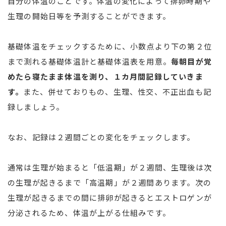
自分の体温のことです。体温の変化によって排卵時期や
生理の開始日等を予測することができます。
基礎体温をチェックするために、小数点より下の第２位
まで測れる基礎体温計と基礎体温表を用意。
毎朝目が覚
めたら寝たまま体温を測り、１カ月間記録していきま
す。
また、併せておりもの、生理、性交、不正出血も記
録しましょう。
なお、記録は２週間ごとの変化をチェックします。
通常は生理が始まると「低温期」が２週間、生理後は次
の生理が起きるまで「高温期」が２週間あります。次の
生理が起きるまでの間に排卵が起きるとエストロゲンが
分泌されるため、体温が上がる仕組みです。