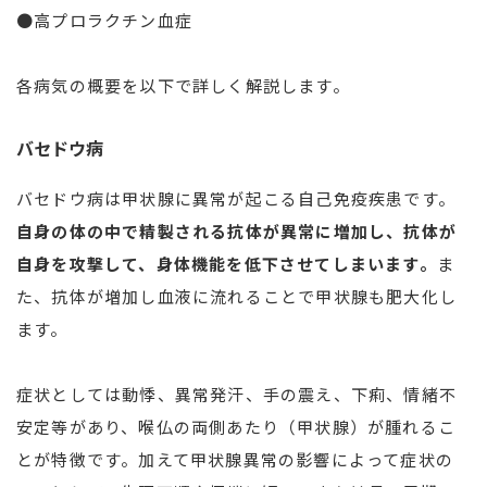
●高プロラクチン血症
各病気の概要を以下で詳しく解説します。
バセドウ病
バセドウ病は甲状腺に異常が起こる自己免疫疾患です。
自身の体の中で精製される抗体が異常に増加し、抗体が
自身を攻撃して、身体機能を低下させてしまいます。
ま
た、抗体が増加し血液に流れることで甲状腺も肥大化し
ます。
症状としては動悸、異常発汗、手の震え、下痢、情緒不
安定等があり、喉仏の両側あたり（甲状腺）が腫れるこ
とが特徴です。加えて甲状腺異常の影響によって症状の