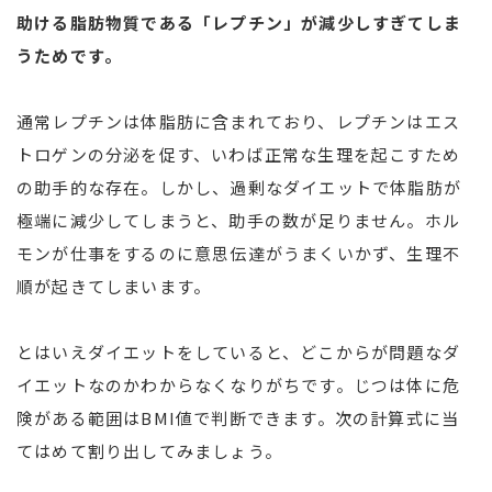
助ける脂肪物質である「レプチン」が減少しすぎてしま
うためです。
通常レプチンは体脂肪に含まれており、レプチンはエス
トロゲンの分泌を促す、いわば正常な生理を起こすため
の助手的な存在。しかし、過剰なダイエットで体脂肪が
極端に減少してしまうと、助手の数が足りません。ホル
モンが仕事をするのに意思伝達がうまくいかず、生理不
順が起きてしまいます。
とはいえダイエットをしていると、どこからが問題なダ
イエットなのかわからなくなりがちです。じつは体に危
険がある範囲はBMI値で判断できます。次の計算式に当
てはめて割り出してみましょう。