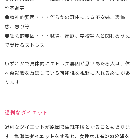
や不調等
●精神的要因・・・何らかの理由による不安感、恐怖
感、怒り等
●社会的要因・・・職場、家庭、学校等人と関わるうえ
で受けるストレス
いずれかで具体的にストレス要因が思いあたる人は、体
へ悪影響を及ぼしている可能性を視野に入れる必要があ
ります。
過剰なダイエット
過剰なダイエットが原因で生理不順となることもありま
す。
急激にダイエットをすると、女性ホルモンの分泌を