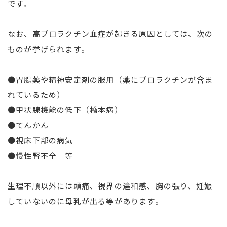
です。
なお、高プロラクチン血症が起きる原因としては、次の
ものが挙げられます。
●胃腸薬や精神安定剤の服用（薬にプロラクチンが含ま
れているため）
●甲状腺機能の低下（橋本病）
●てんかん
●視床下部の病気
●慢性腎不全 等
生理不順以外には頭痛、視界の違和感、胸の張り、妊娠
していないのに母乳が出る等があります。