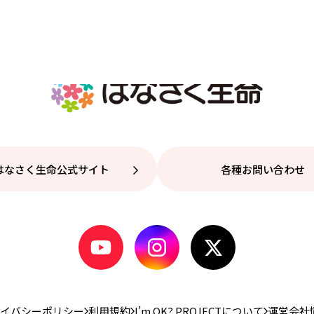
はなさく生命公式サイト
各種お問い合わせ
イバシーポリシー
利用規約
I’m OK? PROJECTについて
運営会社